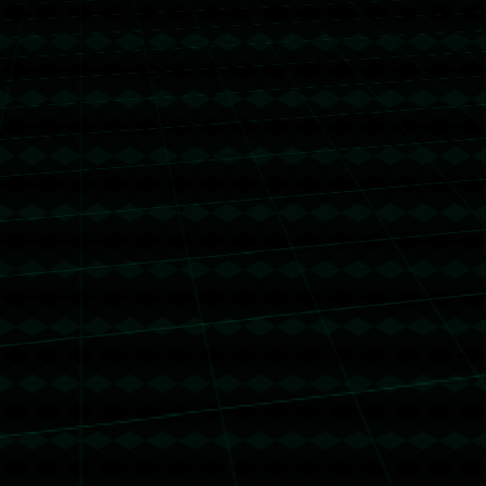
上一篇：好像都不如南门！英媒：图赫尔和波切蒂诺或将有望成为英格兰新帅.
下一篇：F1中国大奖赛汉密尔顿现身 这回穿的可是红色战袍.
Copyright 2024
zoty中欧·(中国有限公司)官方网站
All
Rights by
中欧体育