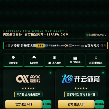
齐达内距离执教拜仁仅一步之遥，双方达