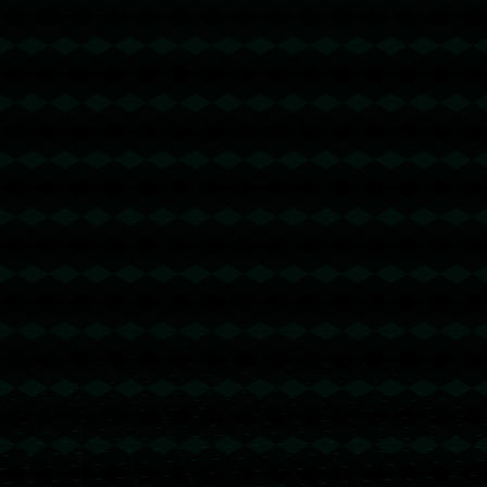
格鲁吉亚确实没有悠久的足球传统与大赛经验，但这样
的特质有时正是“黑马”球队的独特魅力所在——毫无包
袱、无所畏惧。在弱队眼中，小组赛的每一场比赛都是
“决赛”。而对于葡萄牙这样的豪强球队，往往最大的对
手不是其他队伍，而是来自自身的压力。
事实证明，足球场上总有奇迹发生。无论是2016年爆冷