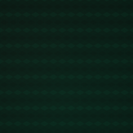
### **葡萄牙：实力坐拥巨星，剑指桂冠**
自2016年欧洲杯夺冠以来，葡萄牙的足球实力有目共
睹。尽管队中领袖球星C罗已过巅峰，但从若昂·菲利克
斯、布鲁诺·费尔南德斯到鲁本·迪亚斯与贝尔纳多·席尔
瓦，新生代球员组合的实力无可置疑。这支处在“新老
交替”关键期的葡萄牙，依然是争冠的有力候选。
尤其在大赛经验方面，葡萄牙具备其他球队难以企及的
优势。C罗虽年事渐高，但仍是球队不可或缺的精神领
袖，他的大赛心态与关键时刻的决定能力可能在关键场
次中起到决定性作用。**坐拥豪华阵容的葡萄牙，毫无
疑问瞄准的是“欧洲杯历史第二冠”。**
但值得注意的是，葡萄牙的小组赛对手并非等闲之辈。