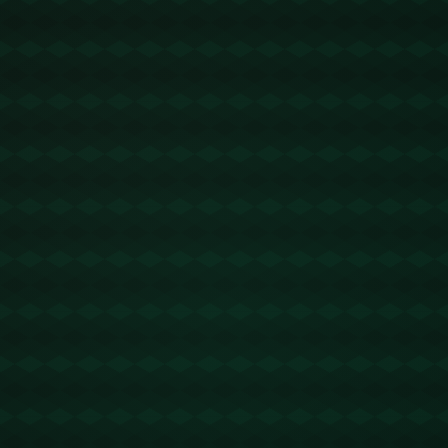
随着NBA常规赛的激烈进行，球迷们的关注焦点不仅仅
在于场上的激烈竞争和出色表现，还有球员们的健康状
况。**特别是当迈阿密热火迎战亚特兰大老鹰**，这两
支球队的每一次对抗都备受期待，而球员的伤病状况无
疑将影响比赛的进程及结果。
*在这场对垒前，我们来看一看双方球队的**球员伤病
报告**。*
**热火球员伤病状况**
迈阿密热火的球员名单里有几个关键球员的伤病情况需
要密切关注。首当其冲的是球队的核心之一——吉米·巴
特勒。巴特勒在上场比赛中因左膝酸痛提早退场，教练
组表示他的恢复情况良好，但是否能在对阵老鹰的比赛
中出场仍待观察。巴特勒若无法上场，将对热火的进攻