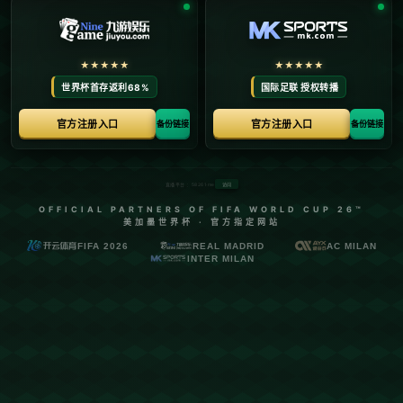
相比下.
发布时间：2026-08-09
**在世界足坛，技术是球队竞争力的重要指标之一。然
而，并不是所有球队都能凭借技术取胜。**许多球队尽
管在技术方面不如人意，却敢于喊出响亮的口号，依靠
其他方面的优势取得佳绩。反观中国国家男子足球队，
尽管技术水平有限，但在某些领域仍具备提升空间。这
引发了我们对"喊口号"这一现象的深思。
**中国足球一直是个备受争议的话题。**技术方面，与
世界一流的欧洲球队存在较大差距。不仅如此，与亚洲
其他强队相比，中国队的表现也不尽如人意。然而，中
国足协和球员不时表达对未来成绩的期望，甚至声称要