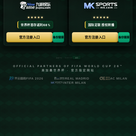
景.
发布时间：2026-08-08
**马竞与波尔图的惊天逆转：欧冠25年未见的奇观**
在瞬息万变的足球赛场上，**奇迹**从不缺席。2023年
欧冠赛场上，马德里竞技与波尔图的这场比赛，因90分
钟内进3球而被人们津津乐道。这一壮举不仅在足坛历
史上留下了浓厚的一笔，同时也展现了欧洲足球的无比
魅力。那么，这场惊天逆转的背后又隐藏着怎样的关键
因素？
**比赛背景及重要性**
马竞对阵波尔图的比赛一直以来都是欧冠小组赛中的重