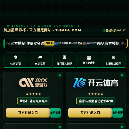
马竞波尔图90分钟后进3球 创欧冠25年奇