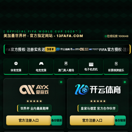
阿門：希望我們的罰球命中率都能達到